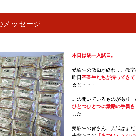
のメッセージ
本日は統一入試日。
受験生の激励が終わり、教室
昨日
卒業生たちが持ってきて
ると・・・
封の開いているものがあり、
ひとつひとつに激励の手書き
した！！
受験生の皆さん、入試はまだ
先輩たちの
「あつい」
メッセ