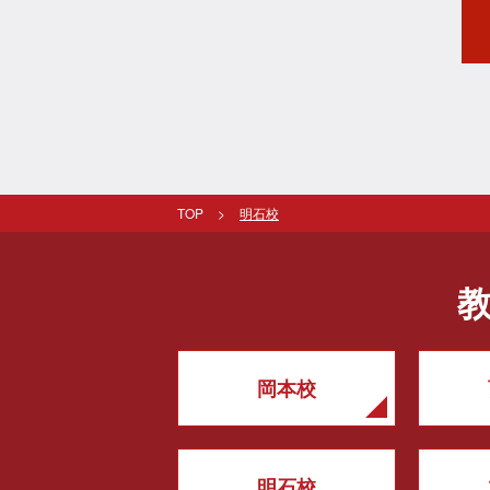
TOP
明石校
岡本校
明石校