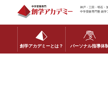
神戸・三田・明石・
中学受験専門塾 創学
パーソナル指導体
創学アカデミーとは？