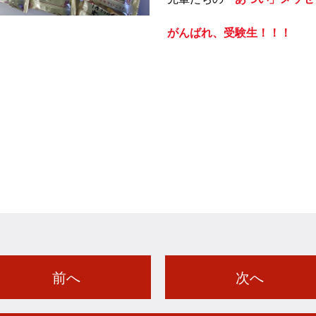
がんばれ、受験生！！！
前へ
次へ