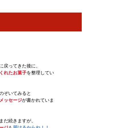
に戻ってきた後に、
くれたお菓子
を整理してい
のぞいてみると
メッセージ
が書かれていま
まだ続きますが、
ージ
も
届けるからね！！