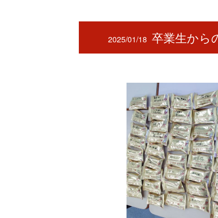
卒業生から
2025/01/18