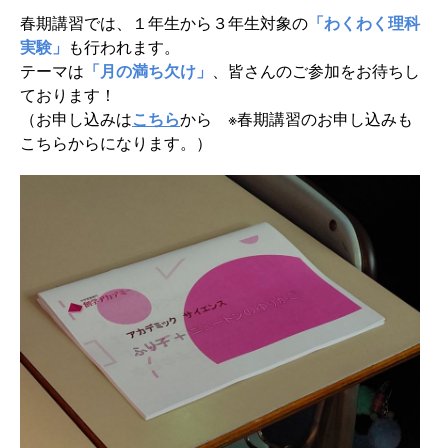
春期講習では、１年生から３年生対象の
「わくわく理科
実験」
も行われます。
テーマは
「月の満ち欠け」
、皆さんのご参加をお待ちし
ております！
（お申し込みは
こちら
から ※春期講習のお申し込みも
こちらからになります。）