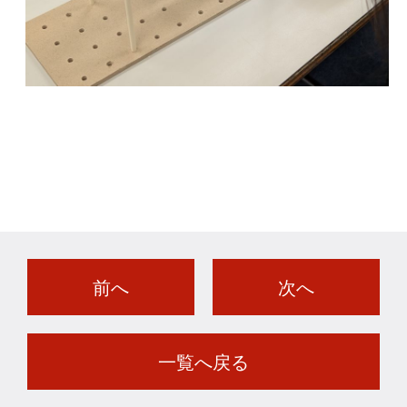
前へ
次へ
一覧へ戻る