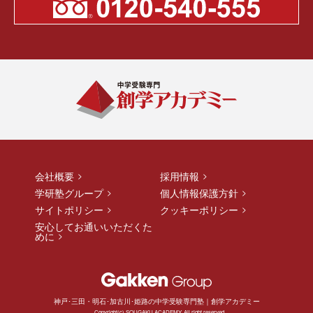
会社概要
採用情報
学研塾グループ
個人情報保護方針
サイトポリシー
クッキーポリシー
安心してお通いいただくた
めに
神戸･三田・明石･加古川･姫路の中学受験専門塾｜創学アカデミー
Copyright(c) SOUGAKU ACADEMY, All right reserved.