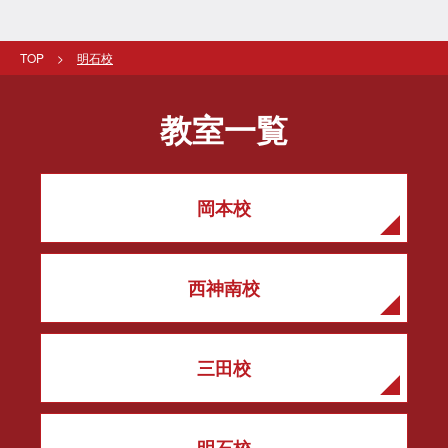
TOP
明石校
教室一覧
岡本校
西神南校
三田校
明石校