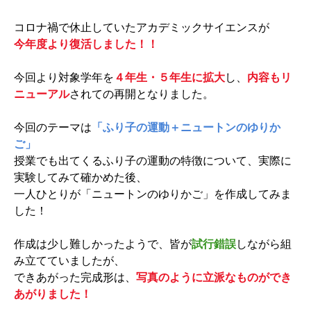
コロナ禍で休止していたアカデミックサイエンスが
今年度より復活しました！！
今回より対象学年を
４年生・５年生に拡大
し、
内容もリ
ニューアル
されての再開となりました。
今回のテーマは
「ふり子の運動＋ニュートンのゆりか
ご」
授業でも出てくるふり子の運動の特徴について、実際に
実験してみて確かめた後、
一人ひとりが「ニュートンのゆりかご」を作成してみま
した！
作成は少し難しかったようで、皆が
試行錯誤
しながら組
み立てていましたが、
できあがった完成形は、
写真のように立派なものができ
あがりました！