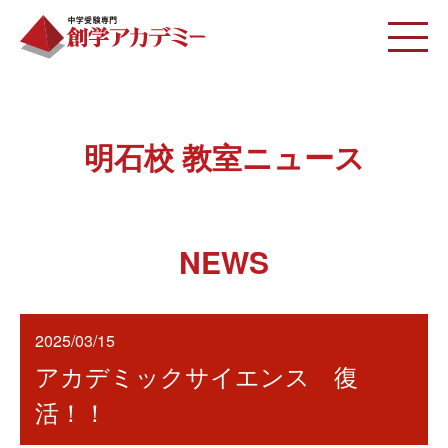
明石校 教室ニュース
NEWS
2025/03/15
アカデミックサイエンス 復
活！！