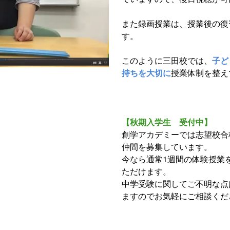
また録画授業は、授業後の復
す。
このように三田校では、
子ど
持ちを大切に
授業体制を整え
【秋期入学生 受付中】
創学アカデミーでは志望校合
仲間を募集しています。
今なら通常1週間の体験授業
ただけます。
中学受験に関してご不明な点
ますのでお気軽にご相談くだ