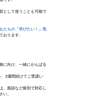
習として使うことも可能で
もたちの「学びたい！」気
ております。
格に向け、一緒にがんばる
を、2週間続けてご受講い
は、面談など個別で対応し
さい。