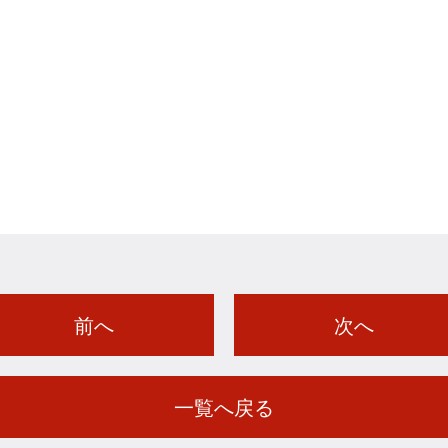
前へ
次へ
一覧へ戻る