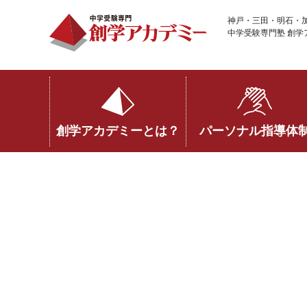
神戸・三田・明石・
中学受験専門塾 創学
パーソナル指導体
創学アカデミーとは？