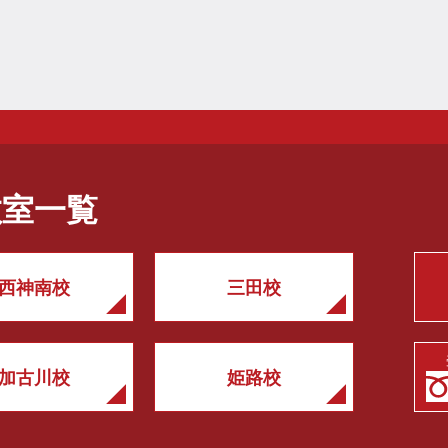
教室一覧
西神南校
三田校
加古川校
姫路校