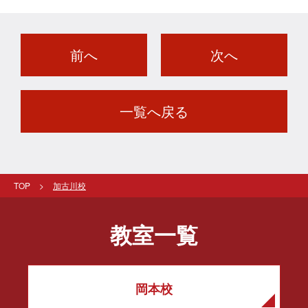
前へ
次へ
一覧へ戻る
TOP
加古川校
教室一覧
岡本校