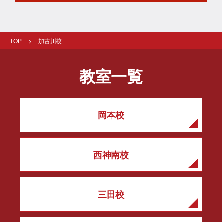
TOP
加古川校
教室一覧
岡本校
西神南校
三田校