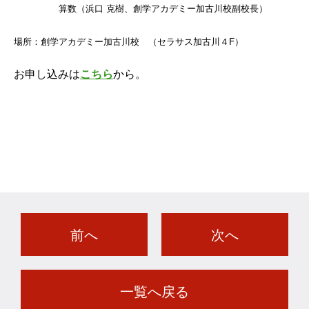
算数（浜口 克樹、創学アカデミー加古川校副校長）
場所：創学アカデミー加古川校 （セラサス加古川４F）
お申し込みは
こちら
から。
前へ
次へ
一覧へ戻る