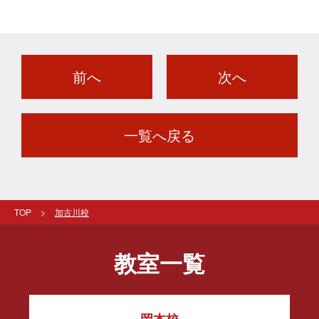
前へ
次へ
一覧へ戻る
TOP
加古川校
教室一覧