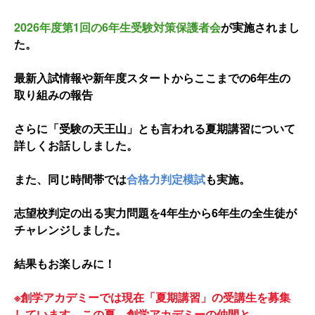
2026年度第1回の6年生受験対策保護者会
が実施されまし
た。
最新入試情報や新年度スタートからここまでの6年生の
取り組みの報告
さらに「受験の天王山」とも言われる夏期講習について
詳しくお話ししました。
また、同じ時間帯では
合格力判定模試
も実施。
志望校判定の出る実力問題を4年生から6年生の全生徒が
チャレンジしました。
結果もお楽しみに！
※創学アカデミーでは現在「夏期講習」の受講生を募集
しています。この夏、創学アカデミーの仲間と